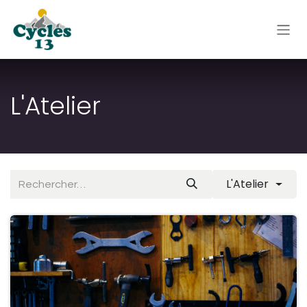
Se rendre au contenu
L'Atelier
L'Atelier