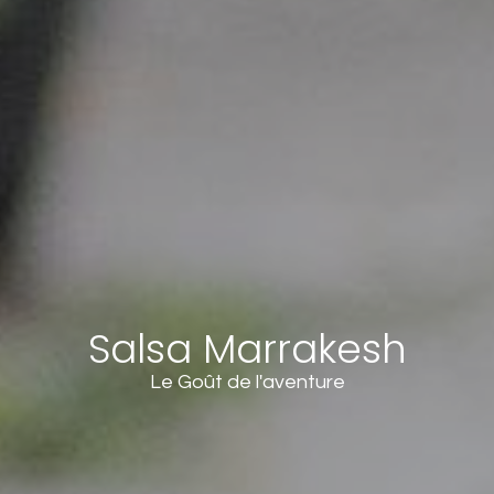
Salsa Marrakesh
Le Goût de l'aventure