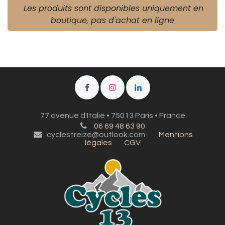
Les produits sont disponibles uniquement en
boutique, pas d'achat en ligne
77 avenue d'Italie • 75013 Paris • France
06 69 48 63 90
cyclestreize@outlook.com
Mentions
légales
CGV