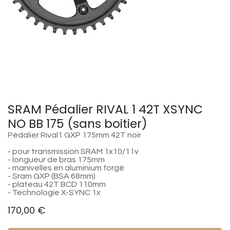
SRAM Pédalier RIVAL 1 42T XSYNC
NO BB 175 (sans boitier)
Pédalier Rival1 GXP 175mm 42T noir
- pour transmission SRAM 1x10/11v
- longueur de bras 175mm
- manivelles en aluminium forgé
- Sram GXP (BSA 68mm)
- plateau 42T BCD 110mm
- Technologie X-SYNC 1x
170,00
€