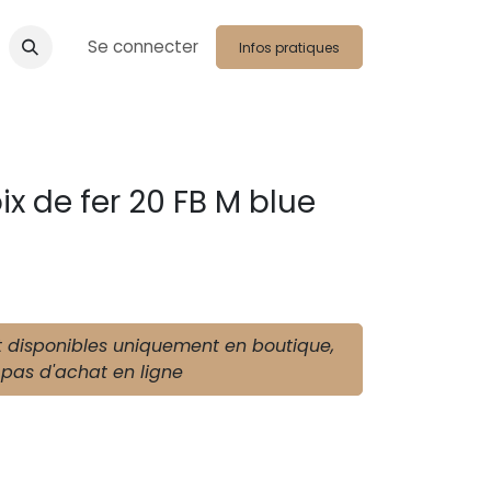
Se connecter
Infos pratiques
ix de fer 20 FB M blue
t disponibles uniquement en boutique,
pas d'achat en ligne