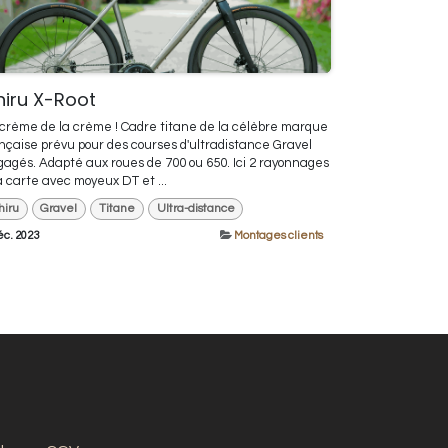
hiru X-Root
crème de la crème ! Cadre titane de la célèbre marque
nçaise prévu pour des courses d'ultradistance Gravel
agés. Adapté aux roues de 700 ou 650. Ici 2 rayonnages
a carte avec moyeux DT et ...
hiru
Gravel
Titane
Ultra-distance
éc. 2023
Montages clients