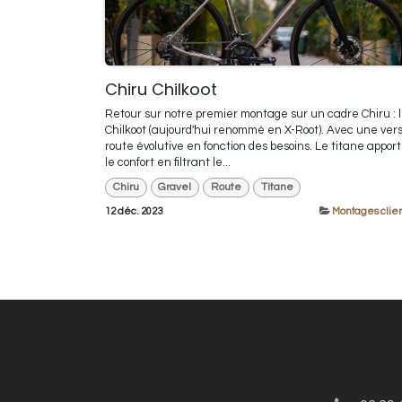
Chiru Chilkoot
Retour sur notre premier montage sur un cadre Chiru : 
Chilkoot (aujourd'hui renommé en X-Root). Avec une vers
route évolutive en fonction des besoins. Le titane appor
le confort en filtrant le...
Chiru
Gravel
Route
Titane
12 déc. 2023
Montages clien