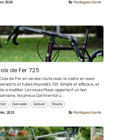
avr. 2024
Montages clients
oix de Fer 725
Croix de Fer en version route avec le cadre en axes
versants et tubes Reynold's 725. Simple et efficace, et
ile à modifier. Les roues Mavic apportent un bon
amisme, les pneus Continental u...
cier
Genesis
Gravel
Route
déc. 2023
Montages clients