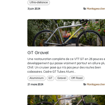
Ultra-distance
3 juin 2024
Montages clien
GT Gravel
Une restauration complète de ce VTT GT en 26 pouces 
développement qui passe vraiment partout en allure plu
Chill. Un cruiser posé qui n'a pas peur des routes bien
cabossées. Cadre GT Tubes Alumi...
Aluminium
GT
Gravel
Off Road
21 mars 2024
Montages clien