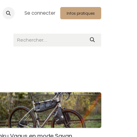
Se connecter
Infos pratiques
hiru Vagus en mode Sayan